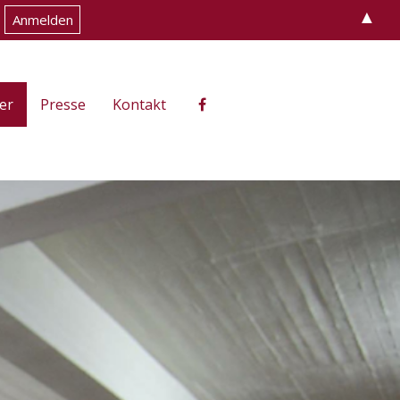
▲
er
Presse
Kontakt
f